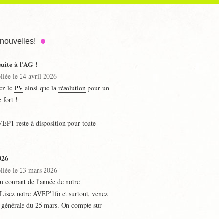
nouvelles!
uite à l'AG !
liée le 24 avril 2026
ez le
PV
ainsi que la
résolution
pour un
 fort !
EP1 reste à disposition pour toute
026
bliée le 23 mars 2026
u courant de l'année de notre
 Lisez notre
AVEP'1fo
et surtout, venez
e générale du 25 mars. On compte sur