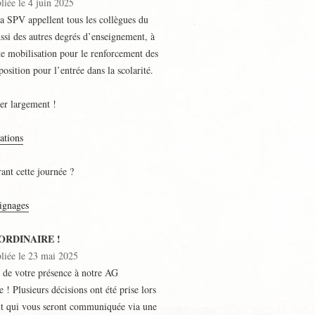
liée le 4 juin 2025
a SPV appellent tous les collègues du
ussi des autres degrés d’enseignement, à
te mobilisation pour le renforcement des
osition pour l’entrée dans la scolarité.
ser largement !
ations
ant cette journée ?
ignages
ORDINAIRE !
bliée le 23 mai 2025
 de votre présence à notre AG
e ! Plusieurs décisions ont été prise lors
t qui vous seront communiquée via une