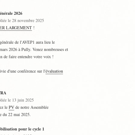
énérale 2026
bliée le 28 novembre 2025
SER LARGEMENT
!
générale de l'AVEP1 aura lieu le
mars 2026 à Pully. Venez nombreuses et
n de faire entendre votre voix !
vie d'une conférence sur l'
évaluation
TRA
liée le 13 juin 2025
ez le
PV
de notre Assemblée
re du 22 mai 2025.
bilisation pour le cycle 1