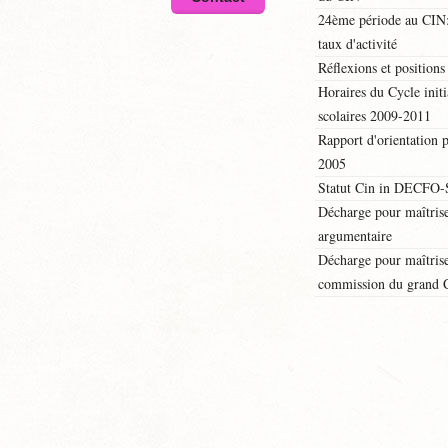
24ème période au CIN:
taux d'activité
Réflexions et position
Horaires du Cycle initi
scolaires 2009-2011
Rapport d'orientation p
2005
Statut Cin in DECF
Décharge pour maîtrise
argumentaire
Décharge pour maîtrise,
commission du grand C